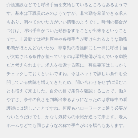
介護施設などでも呼出手当を支給しているところもあるようで
す。基本は正職員のみのようですが、非常勤を希望できる求人
もあり、調べておいた方がいい情報のようです。時間の都合が
つけば、呼出手当がついた勤務をすることが出来るということ
です。非常勤では福利厚生や各種手当が受けられるような勤務
形態がほとんどないため、非常勤の看護師にも一律に呼出手当
が支給される条件が整っているのは環境整備が進んでいる病院
だと考えられます。求人を検索する際に、募集要項はしっかり
チェックしておくといいですね。今はネットで詳しい条件を公
開している病院も増えてきたため、問い合わせをせずに済むこ
とも増えて来ました。自分の目で条件を確認することで、働き
やすさ、条件の良さを判断出来るようになったのは求職中の看
護師には嬉しいことですね。何度もハローワークに通う必要が
ないとうだけでも、かなり気持ちの余裕が違って来ます。老人
ホームなどでも同じような名称で手当が出る場合もあります。