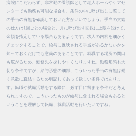
病院にこだわらず、非常勤の看護師として老人ホームやケアセ
ンターでも勤務も可能な場合も、条件の中に呼び出しに際して
の手当の有無を確認しておいた方がいいでしょう。手当の支給
の仕方は1回ごとの場合と、月に呼び出す回数に上限を設けて、
金額を指定している場合もあるようです。求人の内容を細かく
チェックすることで、給与に反映される手当があるかないかを
知っておくだけでも意義のあることです。就職する場所の間口
も広がるため、勤務先を探しやすくなりますね。勤務形態も大
切な条件ですが、給与形態の細部、こういった手当の有無は働
く意欲に直結するため明記してあって欲しい条件ではありま
す。転職や就職活動をする際に、必ず目に留まる条件だと考え
られますので、こういったものが給与に含まれる場合もあると
いうことを理解して転職、就職活動を行いたいですね。