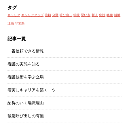
タグ
キャリア
キャリアアップ
信頼
分野
呼び出し
学校
悪い点
新人
病院
離職
離職
理由
非常勤
記事一覧
一番信頼できる情報
看護の実態を知る
看護技術を学ぶ立場
着実にキャリアを築くコツ
納得のいく離職理由
緊急呼び出しの有無