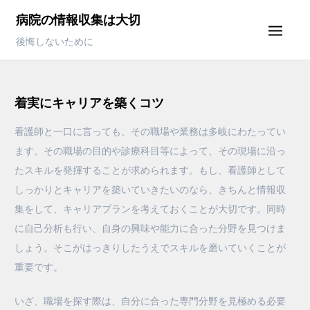
Skip
病院の情報収集は大切
to
後悔しないために
content
着実にキャリアを築くコツ
看護師と一口に言っても、その職場や業務は多岐にわたってい
ます。その職場の目的や診療科目等によって、その現場に沿っ
たスキルを発揮することが求められます。もし、看護師として
しっかりとキャリアを築いていきたいのなら、きちんと情報収
集をして、キャリアプランを考えておくことが大切です。同時
に自己分析も行い、自身の興味や能力に合った分野を見つけま
しょう。そこがはっきりしたうえでスキルを磨いていくことが
重要です。
いざ、職場を探す際は、自分に合った専門分野を見極める必要