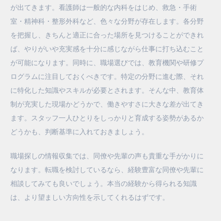
が出てきます。看護師は一般的な内科をはじめ、救急・手術
室・精神科・整形外科など、色々な分野が存在します。各分野
を把握し、きちんと適正に合った場所を見つけることができれ
ば、やりがいや充実感を十分に感じながら仕事に打ち込むこと
が可能になります。同時に、職場選びでは、教育機関や研修プ
ログラムに注目しておくべきです。特定の分野に進む際、それ
に特化した知識やスキルが必要とされます。そんな中、教育体
制が充実した現場かどうかで、働きやすさに大きな差が出てき
ます。スタッフ一人ひとりをしっかりと育成する姿勢があるか
どうかも、判断基準に入れておきましょう。
職場探しの情報収集では、同僚や先輩の声も貴重な手がかりに
なります。転職を検討しているなら、経験豊富な同僚や先輩に
相談してみても良いでしょう。本当の経験から得られる知識
は、より望ましい方向性を示してくれるはずです。